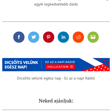
egyik legkedveltebb dalát
Facebook
Twitter
Pinterest
Linkedin
Reddit
Email
Dicsőíts velünk egész nap - Ez az a nap! Rádió
Neked ajánljuk: