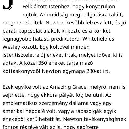
Felkiáltott Istenhez, hogy könyörüljön
rajtuk. Az imádság meghallgatásra talált,
megmenekültek. Newton később lelkész lett, és jó
baráti kapcsolat alakult ki közte és a kor két
legnagyobb hatású prédikátora, Whitefield és
Wesley között. Egy költővel minden
istentiszteletre új éneket írtak, melyet idővel ki is
adtak. A közel 350 éneket tartalmazó
kottáskönyvből Newton egymaga 280-at írt.
Ezek egyike volt az Amazing Grace, melyről nem is
sejthette, hogy ekkora pályát fog befutni. Az
emblematikus szerzemény dallama vagy egy
amerikai népdalé volt, vagy a rabszolgák egyik
énekéből kerülhetett át. Newton tevékenységének
fontos részévé vált az is, hogy segítette