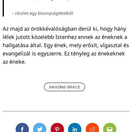
– részlet egy bizonyságtételből
Az majd az örökkévalóságban derül ki, hogy hány
lélek jutott közelebb Istenhez ennek az éneknek a
hallgatása által. Egy ének, mely erősít, vígasztal és
evangelizál is egyszerre. Ez tényleg az énekeknek
az éneke.
AMAZING GRACE