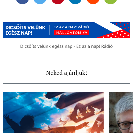
Facebook
Twitter
Pinterest
Linkedin
Reddit
Email
Dicsőíts velünk egész nap - Ez az a nap! Rádió
Neked ajánljuk: