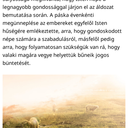
legnagyobb gondossággal járjon el az áldozat
bemutatása során. A páska évenkénti
megünneplése az embereket egyfelől Isten
hűségére emlékeztette, arra, hogy gondoskodott
népe számára a szabadulásról, másfelől pedig
arra, hogy folyamatosan szükségük van rá, hogy
valaki magára vegye helyettük bűneik jogos
büntetését.