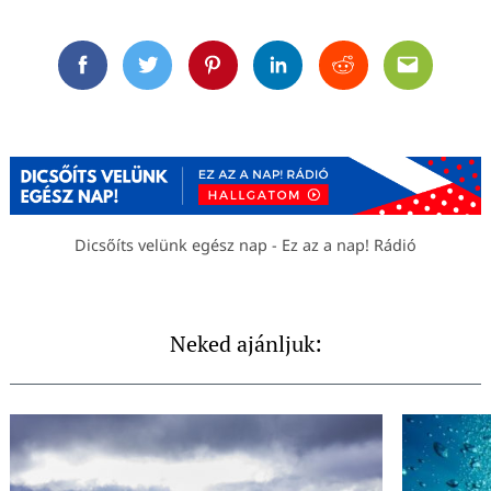
Facebook
Twitter
Pinterest
Linkedin
Reddit
Email
Dicsőíts velünk egész nap - Ez az a nap! Rádió
Neked ajánljuk: