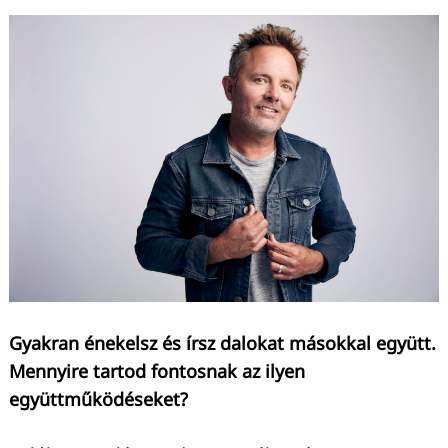
Gyakran énekelsz és írsz dalokat másokkal együtt.
Mennyire tartod fontosnak az ilyen
együttműködéseket?