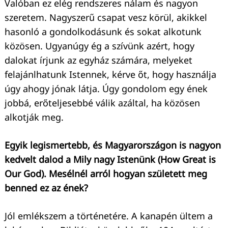
Valóban ez elég rendszeres nálam és nagyon
szeretem. Nagyszerű csapat vesz körül, akikkel
hasonló a gondolkodásunk és sokat alkotunk
közösen. Ugyanúgy ég a szívünk azért, hogy
dalokat írjunk az egyház számára, melyeket
felajánlhatunk Istennek, kérve őt, hogy használja
úgy ahogy jónak látja. Úgy gondolom egy ének
jobbá, erőteljesebbé válik azáltal, ha közösen
alkotják meg.
Egyik legismertebb, és Magyarországon is nagyon
kedvelt dalod a Mily nagy Istenünk (How Great is
Our God). Mesélnél arról hogyan született meg
benned ez az ének?
Jól emlékszem a történetére. A kanapén ültem a