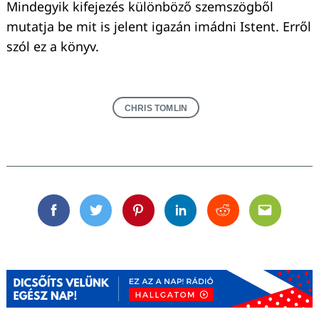
Mindegyik kifejezés különböző szemszögből
mutatja be mit is jelent igazán imádni Istent. Erről
szól ez a könyv.
CHRIS TOMLIN
Facebook
Twitter
Pinterest
Linkedin
Reddit
Email