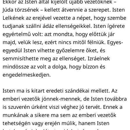
Ekkor az Isten által kijelölt újabb vezetőknek –
Júda törzsének – kellett átvennie a szerepet. Isten
Lelkének az erejével vezette a népet, hogy szembe
tudjanak szállni ádáz ellenségeikkel. Isten ígérete
egyértelmű volt: azt mondta, hogy előttük jár
majd, velük lesz, ezért nincs mitől félniük. Egyes-
egyedül Isten vihette győzelemre őket, és
semmisíthette meg az ellenséget. Izráelnek
mindössze az volt a dolga, hogy bízzon és
Keresés:
engedelmeskedjen.
Isten ma is kitart eredeti szándékai mellett. Az
emberi vezetők jönnek-mennek, de Isten továbbra
is szuverén úrként viszi véghez jó tervét. Ennek a
munkának a sikere ma sem az emberi vezetők
tehetségén vagy erején múlik, hanem Isten