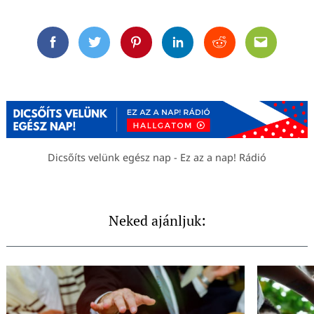
Facebook
Twitter
Pinterest
Linkedin
Reddit
Email
Dicsőíts velünk egész nap - Ez az a nap! Rádió
Neked ajánljuk: