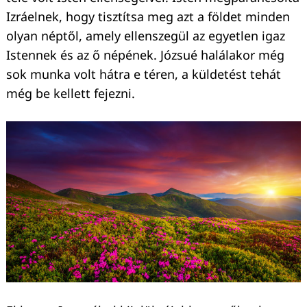
Izráelnek, hogy tisztítsa meg azt a földet minden
olyan néptől, amely ellenszegül az egyetlen igaz
Istennek és az ő népének. Józsué halálakor még
sok munka volt hátra e téren, a küldetést tehát
még be kellett fejezni.