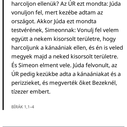
harcoljon ellenük? Az ÚR ezt mondta: Júda
vonuljon fel, mert kezébe adtam az
országot. Akkor Júda ezt mondta
testvérének, Simeonnak: Vonulj fel velem
együtt a nekem kisorsolt területre, hogy
harcoljunk a kánaániak ellen, és én is veled
megyek majd a neked kisorsolt területre.
És Simeon elment vele. Júda felvonult, az
ÚR pedig kezükbe adta a kánaániakat és a
perizzieket, és megverték őket Bezeknél,
tízezer embert.
BÍRÁK 1,1–4