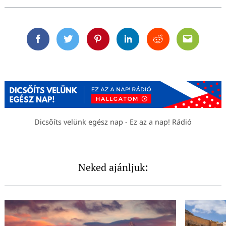
Facebook
Twitter
Pinterest
Linkedin
Reddit
Email
Dicsőíts velünk egész nap - Ez az a nap! Rádió
Neked ajánljuk: