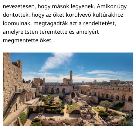
nevezetesen, hogy mások legyenek. Amikor úgy
döntöttek, hogy az őket körülvevő kultúrákhoz
idomulnak, megtagadták azt a rendeltetést,
amelyre Isten teremtette és amelyért
megmentette őket.