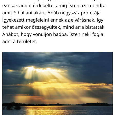
ez csak addig érdekelte, amíg Isten azt mondta,
amit ő hallani akart. Aháb négyszáz prófétája
igyekezett megfelelni ennek az elvárásnak, így
tehát amikor összegyűltek, mind arra biztatták
Ahábot, hogy vonuljon hadba, Isten neki fogja
adni a területet.