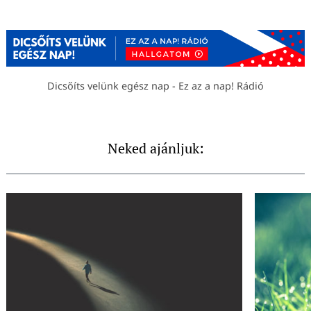
Dicsőíts velünk egész nap - Ez az a nap! Rádió
Neked ajánljuk: