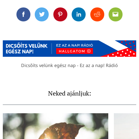
Facebook
Twitter
Pinterest
Linkedin
Reddit
Email
Dicsőíts velünk egész nap - Ez az a nap! Rádió
Neked ajánljuk: