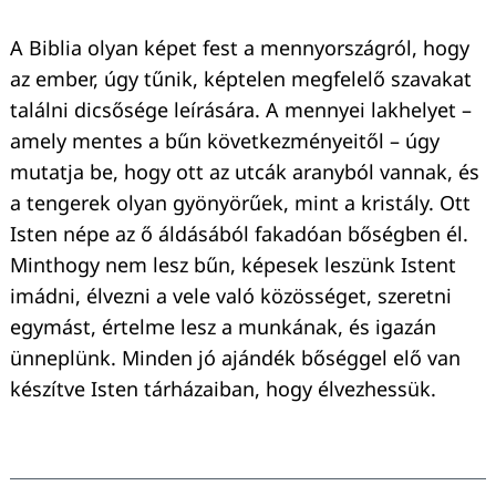
A Biblia olyan képet fest a mennyországról, hogy
az ember, úgy tűnik, képtelen megfelelő szavakat
találni dicsősége leírására. A mennyei lakhelyet –
amely mentes a bűn következményeitől – úgy
mutatja be, hogy ott az utcák aranyból vannak, és
a tengerek olyan gyönyörűek, mint a kristály. Ott
Isten népe az ő áldásából fakadóan bőségben él.
Minthogy nem lesz bűn, képesek leszünk Istent
imádni, élvezni a vele való közösséget, szeretni
egymást, értelme lesz a munkának, és igazán
ünneplünk. Minden jó ajándék bőséggel elő van
készítve Isten tárházaiban, hogy élvezhessük.