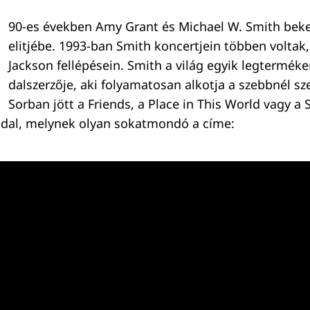
90-es években Amy Grant és Michael W. Smith beke
elitjébe. 1993-ban Smith koncertjein többen voltak
Jackson fellépésein. Smith a világ egyik legtermék
dalszerzője, aki folyamatosan alkotja a szebbnél s
Sorban jött a Friends, a Place in This World vagy a 
 dal, melynek olyan sokatmondó a címe: