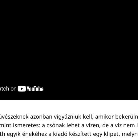
vészeknek azonban vigyázniuk kell, amikor bekerülne
mint ismeretes: a csónak lehet a vízen, de a víz nem 
h egyik énekéhez a kiadó készített egy klipet, mely