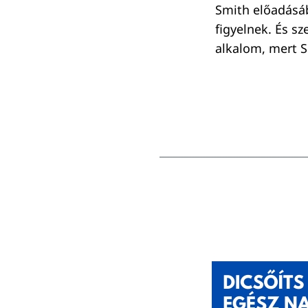
Smith előadásáb
figyelnek. És sz
alkalom, mert S