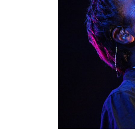
Keresés: