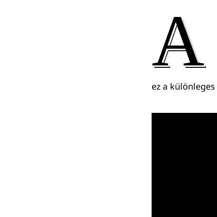
A
ez a különleges