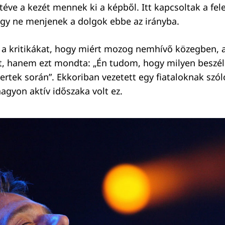
téve a kezét mennek ki a képből. Itt kapcsoltak a fel
ogy ne menjenek a dolgok ebbe az irányba.
a a kritikákat, hogy miért mozog nemhívő közegben,
, hanem ezt mondta: „Én tudom, hogy milyen beszél
ertek során”. Ekkoriban vezetett egy fiataloknak szól
agyon aktív időszaka volt ez.