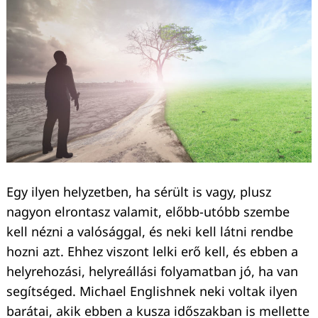
Egy ilyen helyzetben, ha sérült is vagy, plusz
nagyon elrontasz valamit, előbb-utóbb szembe
kell nézni a valósággal, és neki kell látni rendbe
hozni azt. Ehhez viszont lelki erő kell, és ebben a
helyrehozási, helyreállási folyamatban jó, ha van
segítséged. Michael Englishnek neki voltak ilyen
Keresés:
barátai, akik ebben a kusza időszakban is mellette