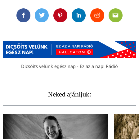
Facebook
Twitter
Pinterest
Linkedin
Reddit
Email
Dicsőíts velünk egész nap - Ez az a nap! Rádió
Neked ajánljuk: