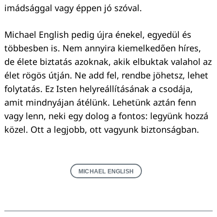
imádsággal vagy éppen jó szóval.
Michael English pedig újra énekel, egyedül és
többesben is. Nem annyira kiemelkedően híres,
de élete biztatás azoknak, akik elbuktak valahol az
élet rögös útján. Ne add fel, rendbe jöhetsz, lehet
folytatás. Ez Isten helyreállításának a csodája,
amit mindnyájan átélünk. Lehetünk aztán fenn
vagy lenn, neki egy dolog a fontos: legyünk hozzá
közel. Ott a legjobb, ott vagyunk biztonságban.
MICHAEL ENGLISH