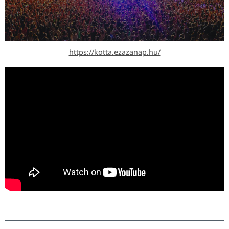
https://kotta.ezazanap.hu/
Keresés: