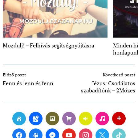
Mozdulj! – Felhívás segítségnyújtásra
Minden hí
honlapun
Post
Előző poszt
Következő poszt
Navigation
Fenn és lenn és fenn
Jézus: Csodálatos
szabadítónk – 2Mózes