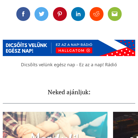
Facebook
Twitter
Pinterest
Linkedin
Reddit
Email
Dicsőíts velünk egész nap - Ez az a nap! Rádió
Neked ajánljuk: