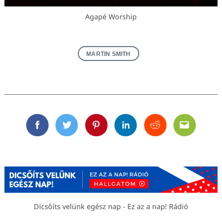
Agapé Worship
MARTIN SMITH
Facebook
Twitter
Pinterest
Linkedin
Reddit
Email
Dicsőíts velünk egész nap - Ez az a nap! Rádió