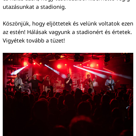
utazásunkat a stadionig.
Köszönjük, hogy eljöttetek és velünk voltatok ezen
az estén! Hálásak vagyunk a stadionért és értetek.
Vigyétek tovább a tüzet!