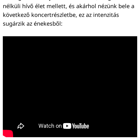
nélküli hívő élet mellett, és akárhol nézünk bele a
következő koncertrészletbe, ez az intenzitás
sugárzik az énekesből: