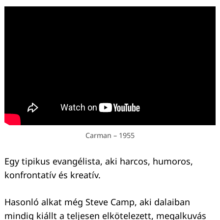
Carman – 1955
Egy tipikus evangélista, aki harcos, humoros,
konfrontatív és kreatív.
Hasonló alkat még Steve Camp, aki dalaiban
mindig kiállt a teljesen elkötelezett, megalkuvás