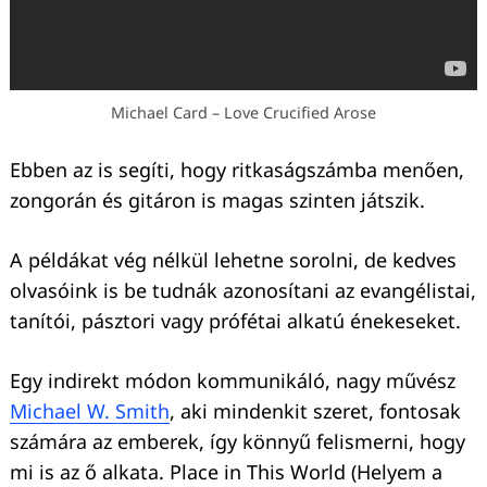
Michael Card – Love Crucified Arose
Ebben az is segíti, hogy ritkaságszámba menően,
zongorán és gitáron is magas szinten játszik.
A példákat vég nélkül lehetne sorolni, de kedves
olvasóink is be tudnák azonosítani az evangélistai,
tanítói, pásztori vagy prófétai alkatú énekeseket.
Egy indirekt módon kommunikáló, nagy művész
Michael W. Smith
, aki mindenkit szeret, fontosak
számára az emberek, így könnyű felismerni, hogy
mi is az ő alkata. Place in This World (Helyem a