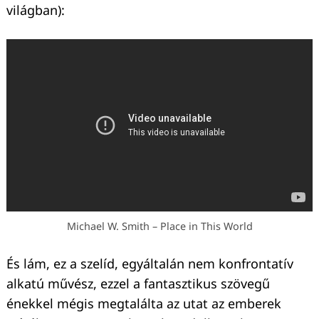
világban):
Michael W. Smith – Place in This World
És lám, ez a szelíd, egyáltalán nem konfrontatív
alkatú művész, ezzel a fantasztikus szövegű
énekkel mégis megtalálta az utat az emberek