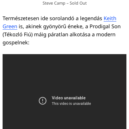
Steve Camp – Sold Out
Természetesen ide sorolandó a legendás
Keith
Green
is, akinek gyönyörű éneke, a Prodigal Son
(Tékozló Fiú) máig páratlan alkotása a modern
gospelnek:
Keresés: