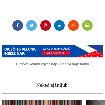
Facebook
Twitter
Pinterest
Linkedin
Reddit
Email
Dicsőíts velünk egész nap - Ez az a nap! Rádió
Neked ajánljuk: