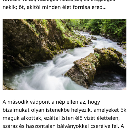
nekik; őt, akitől minden élet forrása ered…
A második vádpont a nép ellen az, hogy
bizalmukat olyan istenekbe helyezik, amelyeket ők
maguk alkottak, ezáltal Isten élő vizét élettelen,
száraz és haszontalan bálványokkal cserélve fel. A