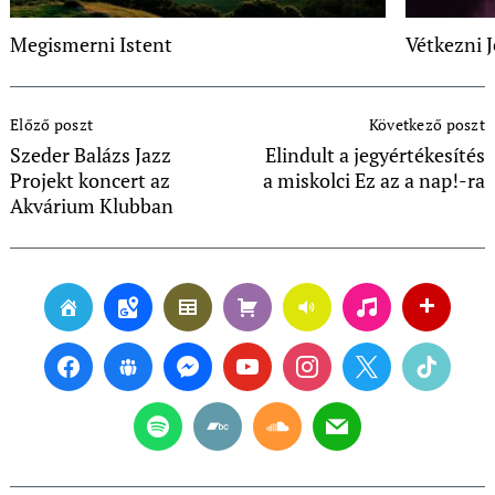
Megismerni Istent
Vétkezni J
Post
Előző poszt
Következő poszt
Navigation
Szeder Balázs Jazz
Elindult a jegyértékesítés
Projekt koncert az
a miskolci Ez az a nap!-ra
Akvárium Klubban