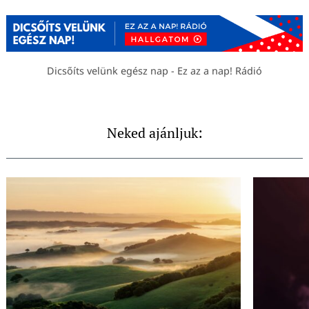
Dicsőíts velünk egész nap - Ez az a nap! Rádió
Neked ajánljuk: