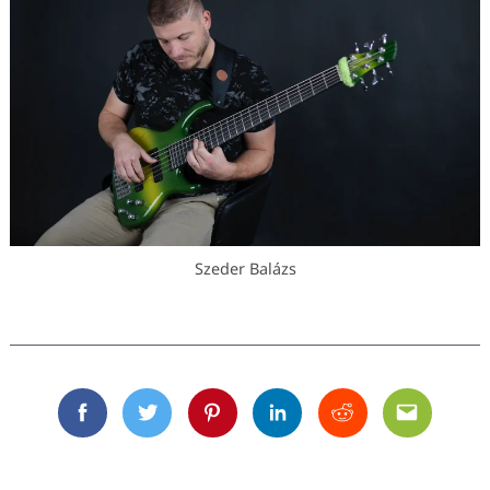
Szeder Balázs
Facebook
Twitter
Pinterest
Linkedin
Reddit
Email