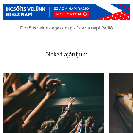
Dicsőíts velünk egész nap - Ez az a nap! Rádió
Neked ajánljuk: