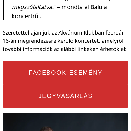
megszólaltatva.”
– mondta el Balu a
koncertről.
Szeretettel ajánljuk az Akvárium Klubban február
16-án megrendezésre kerülő koncertet, amelyről
további információk az alábbi linkeken érhetők el:
FACEBOOK-ESEMÉNY
JEGYVÁSÁRLÁS