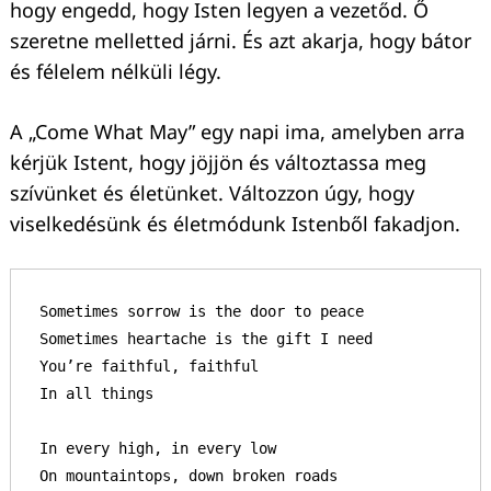
hogy engedd, hogy Isten legyen a vezetőd. Ő
szeretne melletted járni. És azt akarja, hogy bátor
és félelem nélküli légy.
A „Come What May” egy napi ima, amelyben arra
kérjük Istent, hogy jöjjön és változtassa meg
szívünket és életünket. Változzon úgy, hogy
viselkedésünk és életmódunk Istenből fakadjon.
Sometimes sorrow is the door to peace

Sometimes heartache is the gift I need

You’re faithful, faithful

In all things

In every high, in every low

On mountaintops, down broken roads
