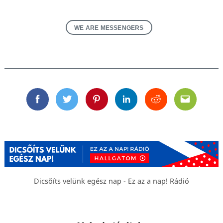
WE ARE MESSENGERS
Facebook
Twitter
Pinterest
Linkedin
Reddit
Email
Dicsőíts velünk egész nap - Ez az a nap! Rádió