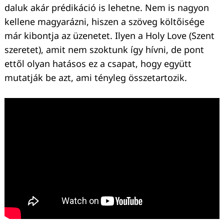
daluk akár prédikáció is lehetne. Nem is nagyon
kellene magyarázni, hiszen a szöveg költőisége
már kibontja az üzenetet. Ilyen a Holy Love (Szent
szeretet), amit nem szoktunk így hívni, de pont
ettől olyan hatásos ez a csapat, hogy együtt
mutatják be azt, ami tényleg összetartozik.
Keresés: