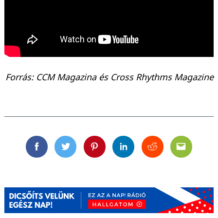
Forrás: CCM Magazina és Cross Rhythms Magazine
Facebook
Twitter
Pinterest
Linkedin
Reddit
Email