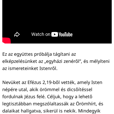
Ez az együttes próbálja tágítani az
elképzelésünket az „egyházi zenéről”, és mélyíteni
az ismereteinket Istenről.
Nevüket az Efézus 2,19-ből vették, amely Isten
népére utal, akik örömmel és dicsőítéssel
fordulnak Jézus felé. Céljuk, hogy a lehető
legtisztábban megszólaltassák az Örömhírt, és
dalaikat hallgatva, sikerül is nekik. Mindegyik