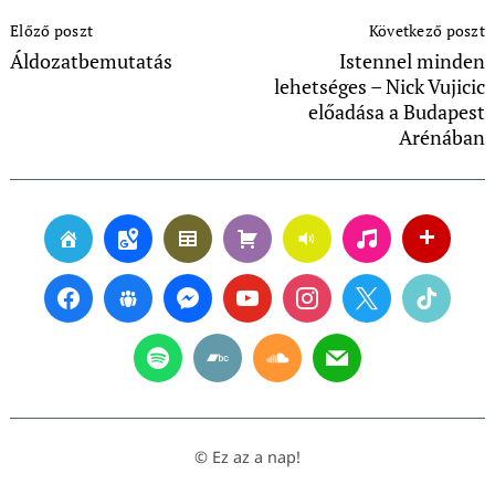
Post
Előző poszt
Következő poszt
Navigation
Áldozatbemutatás
Istennel minden
lehetséges – Nick Vujicic
előadása a Budapest
Arénában
© Ez az a nap!