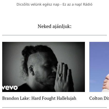
Dicsőíts velünk egész nap - Ez az a nap! Rádió
Neked ajánljuk:
Brandon Lake: Hard Fought Hallelujah
Colton Dix