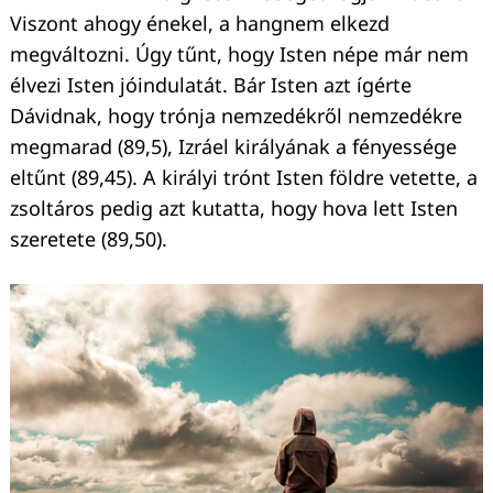
Viszont ahogy énekel, a hangnem elkezd
megváltozni. Úgy tűnt, hogy Isten népe már nem
élvezi Isten jóindulatát. Bár Isten azt ígérte
Dávidnak, hogy trónja nemzedékről nemzedékre
megmarad (89,5), Izráel királyának a fényessége
eltűnt (89,45). A királyi trónt Isten földre vetette, a
zsoltáros pedig azt kutatta, hogy hova lett Isten
szeretete (89,50).