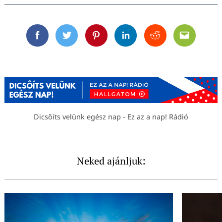
Facebook
Twitter
Pinterest
Linkedin
Reddit
Email
Dicsőíts velünk egész nap - Ez az a nap! Rádió
Neked ajánljuk: