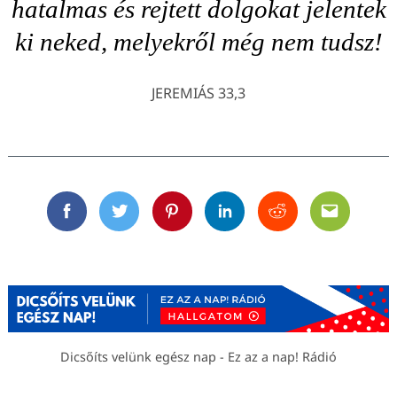
hatalmas és rejtett dolgokat jelentek
ki neked, melyekről még nem tudsz!
JEREMIÁS 33,3
Facebook
Twitter
Pinterest
Linkedin
Reddit
Email
Dicsőíts velünk egész nap - Ez az a nap! Rádió