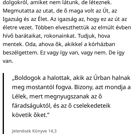
dolgokról, amiket nem látunk, de léteznek.
Megmutatta az utat, de ő maga volt az Út, az
Igazság és az Élet. Az igazság az, hogy ez az út az
életre vezet. Többen elveszthettük az elmúlt évben
hívő barátaikat, rokonainkat. Tudjuk, hova
mentek. Oda, ahova ők, akikkel a kórházban
beszélgettem. Ez vagy így van, vagy nem. De így
van.
„Boldogok a halottak, akik az Úrban halnak
meg mostantól fogva. Bizony, azt mondja a
Lélek, mert megnyugszanak az ő
fáradságuktól, és az ő cselekedeteik
követik őket.”
Jelenések Könyve 14,3