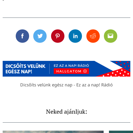
Facebook
Twitter
Pinterest
Linkedin
Reddit
Email
Dicsőíts velünk egész nap - Ez az a nap! Rádió
Neked ajánljuk: