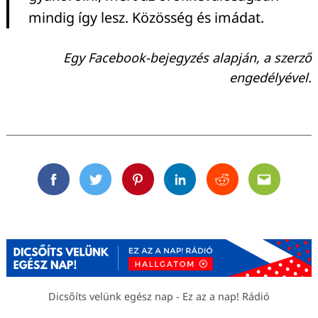
mindig így lesz. Közösség és imádat.
Egy Facebook-bejegyzés alapján, a szerző
engedélyével.
Facebook
Twitter
Pinterest
Linkedin
Reddit
Email
Dicsőíts velünk egész nap - Ez az a nap! Rádió