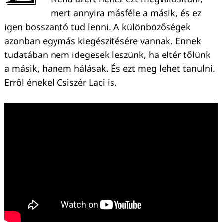
mert annyira másféle a másik, és ez
igen bosszantó tud lenni. A különbözőségek
azonban egymás kiegészítésére vannak. Ennek
tudatában nem idegesek leszünk, ha eltér tőlünk
a másik, hanem hálásak. És ezt meg lehet tanulni.
Erről énekel Csiszér Laci is.