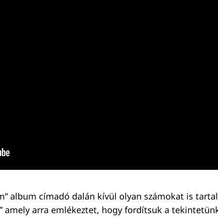
” album címadó dalán kívül olyan számokat is tarta
 amely arra emlékeztet, hogy fordítsuk a tekintetünk