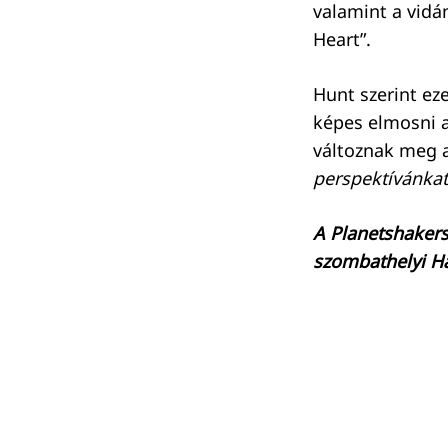
valamint a vidá
Heart”.
Hunt szerint ez
képes elmosni 
változnak meg 
perspektívánkat
A Planetshakers
szombathelyi H