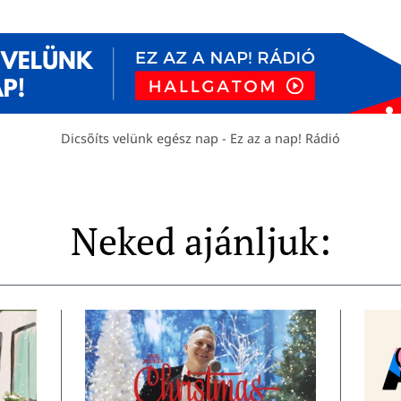
Dicsőíts velünk egész nap - Ez az a nap! Rádió
Neked ajánljuk: