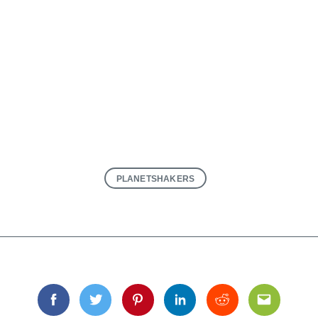
PLANETSHAKERS
Facebook
Twitter
Pinterest
Linkedin
Reddit
Email