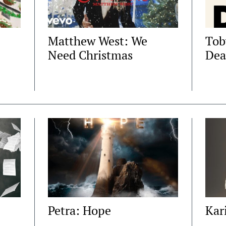
Matthew West: We
Tob
Need Christmas
Dea
Petra: Hope
Kar