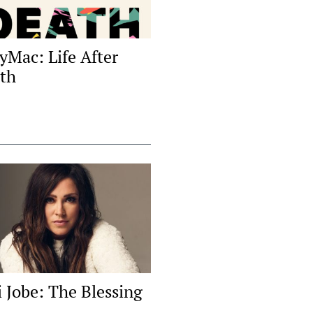
yMac: Life After
th
i Jobe: The Blessing