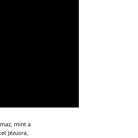
lmaz, mint a
et Jézusra,