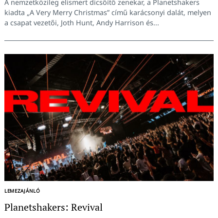
A nemzetközileg elismert dicsőítő zenekar, a Planetshakers
kiadta „A Very Merry Christmas” című karácsonyi dalát, melyen
a csapat vezetői, Joth Hunt, Andy Harrison és...
LEMEZAJÁNLÓ
Planetshakers: Revival