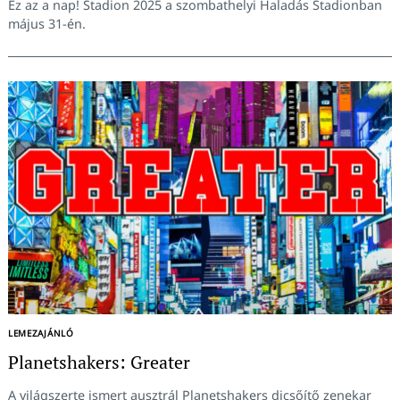
Ez az a nap! Stadion 2025 a szombathelyi Haladás Stadionban
május 31-én.
Keresés:
LEMEZAJÁNLÓ
Planetshakers: Greater
A világszerte ismert ausztrál Planetshakers dicsőítő zenekar