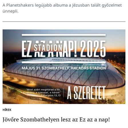
A Planetshakers legújabb albuma a Jézusban talált győzelmet
ünnepli.
HÍREK
Jövőre Szombathelyen lesz az Ez az a nap!