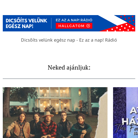
Dicsőíts velünk egész nap - Ez az a nap! Rádió
Neked ajánljuk: