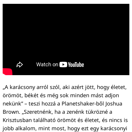
Keresés:
„A karácsony arról szól, aki azért jött, hogy életet,
örömöt, békét és még sok minden mást adjon
nekünk” – teszi hozzá a Planetshaker-ből Joshua
Brown. „Szeretnénk, ha a zenénk tükrözné a
Krisztusban található örömöt és életet, és nincs is
jobb alkalom, mint most, hogy ezt egy karácsonyi