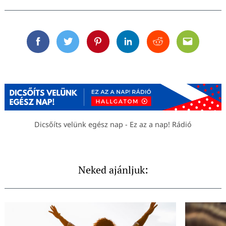
Facebook
Twitter
Pinterest
Linkedin
Reddit
Email
Dicsőíts velünk egész nap - Ez az a nap! Rádió
Neked ajánljuk: