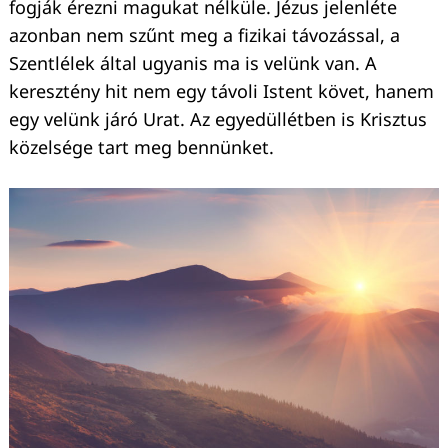
fogják érezni magukat nélküle. Jézus jelenléte
azonban nem szűnt meg a fizikai távozással, a
Szentlélek által ugyanis ma is velünk van. A
keresztény hit nem egy távoli Istent követ, hanem
egy velünk járó Urat. Az egyedüllétben is Krisztus
közelsége tart meg bennünket.