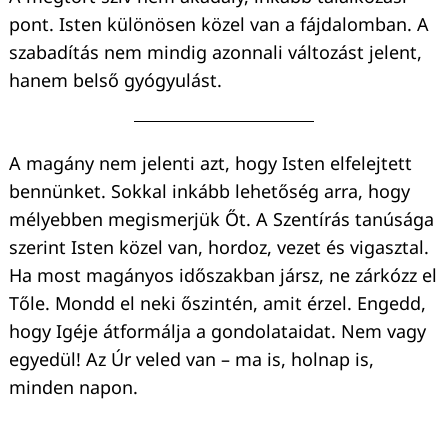
pont. Isten különösen közel van a fájdalomban. A
szabadítás nem mindig azonnali változást jelent,
hanem belső gyógyulást.
A magány nem jelenti azt, hogy Isten elfelejtett
bennünket. Sokkal inkább lehetőség arra, hogy
mélyebben megismerjük Őt. A Szentírás tanúsága
szerint Isten közel van, hordoz, vezet és vigasztal.
Ha most magányos időszakban jársz, ne zárkózz el
Tőle. Mondd el neki őszintén, amit érzel. Engedd,
hogy Igéje átformálja a gondolataidat. Nem vagy
egyedül! Az Úr veled van – ma is, holnap is,
minden napon.