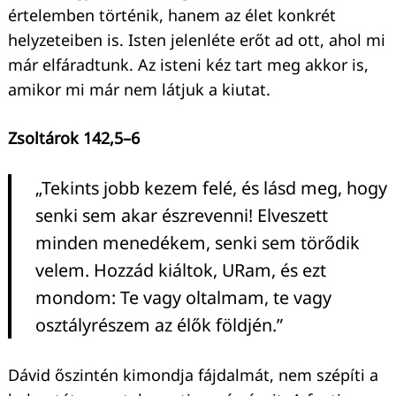
értelemben történik, hanem az élet konkrét
helyzeteiben is. Isten jelenléte erőt ad ott, ahol mi
már elfáradtunk. Az isteni kéz tart meg akkor is,
amikor mi már nem látjuk a kiutat.
Zsoltárok 142,5–6
„Tekints jobb kezem felé, és lásd meg, hogy
senki sem akar észrevenni! Elveszett
minden menedékem, senki sem törődik
velem. Hozzád kiáltok, URam, és ezt
mondom: Te vagy oltalmam, te vagy
osztályrészem az élők földjén.”
Dávid őszintén kimondja fájdalmát, nem szépíti a