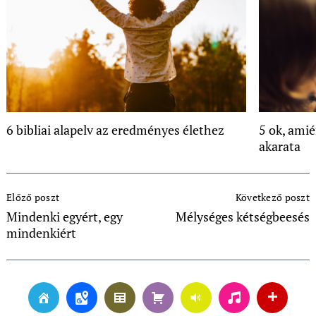
6 bibliai alapelv az eredményes élethez
5 ok, amié
akarata
Post
Előző poszt
Következő poszt
Navigation
Mindenki egyért, egy
Mélységes kétségbeesés
mindenkiért