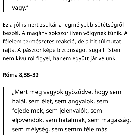
vagy.”
Ez a jól ismert zsoltár a legmélyebb sötétségről
beszél. A magány sokszor ilyen völgynek tűnik. A
félelem természetes reakció, de a hit túlmutat
rajta. A pásztor képe biztonságot sugall. Isten
nem kívülről figyel, hanem együtt jár velünk.
Róma 8,38–39
„Mert meg vagyok győződve, hogy sem
halál, sem élet, sem angyalok, sem
fejedelmek, sem jelenvalók, sem
eljövendők, sem hatalmak, sem magasság,
sem mélység, sem semmiféle más