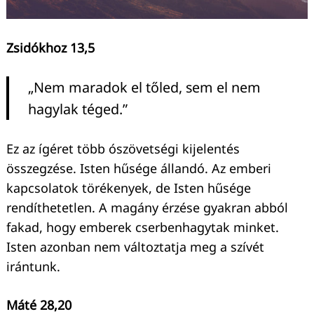
Keresés:
Zsidókhoz 13,5
„Nem maradok el tőled, sem el nem
hagylak téged.”
Ez az ígéret több ószövetségi kijelentés
összegzése. Isten hűsége állandó. Az emberi
kapcsolatok törékenyek, de Isten hűsége
rendíthetetlen. A magány érzése gyakran abból
fakad, hogy emberek cserbenhagytak minket.
Isten azonban nem változtatja meg a szívét
irántunk.
Máté 28,20