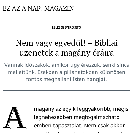
Skip
EZ AZ A NAP! MAGAZIN
to
content
LELKI SZÍVERŐSÍTŐ
Nem vagy egyedül! – Bibliai
üzenetek a magány óráira
Vannak időszakok, amikor úgy érezzük, senki sincs
mellettünk. Ezekben a pillanatokban különösen
fontos meghallani Isten hangját.
A
magány az egyik leggyakoribb, mégis
legnehezebben megfogalmazható
emberi tapasztalat. Nem csak akkor