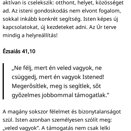
aktívan is cselekszik: otthont, helyet, közösséget
ad. Az isteni gondoskodás nem elvont fogalom,
sokkal inkább konkrét segítség. Isten képes új
kapcsolatokat, új kezdeteket adni. Az Úr terve
mindig a helyreállítás!
Ézsaiás 41,10
„Ne félj, mert én veled vagyok, ne
csüggedj, mert én vagyok Istened!
Megerősítlek, meg is segítlek, sőt
győzelmes jobbommal támogatlak.”
A magány sokszor félelmet és bizonytalanságot
szül. Isten azonban személyesen szólít meg:
„veled vagyok”. A támogatás nem csak lelki