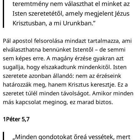
teremtmény nem választhat el minket az
Isten szeretetétől, amely megjelent Jézus
Krisztusban, a mi Urunkban.”
Pál apostol felsorolása mindazt tartalmazza, ami
elválaszthatna bennünket Istentől – de semmi
sem képes erre. A magány érzése gyakran azt
sugallja, hogy elszakadtunk mindenkitől. Isten
szeretete azonban állandó: nem az érzéseink
határozzák meg, hanem Krisztus keresztje. Ez a
szeretet túlél minden távolságot. Amikor minden
más kapcsolat meginog, ez marad biztos.
1Péter 5,7
„Minden gondotokat őreá vessétek, mert