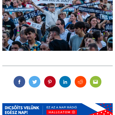
Facebook
Twitter
Pinterest
Linkedin
Reddit
Email