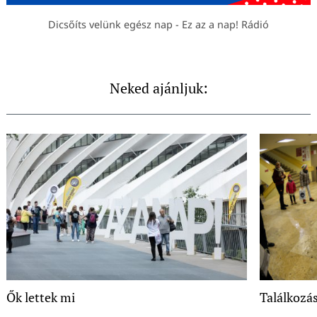
Dicsőíts velünk egész nap - Ez az a nap! Rádió
Neked ajánljuk:
Ők lettek mi
Találkozá