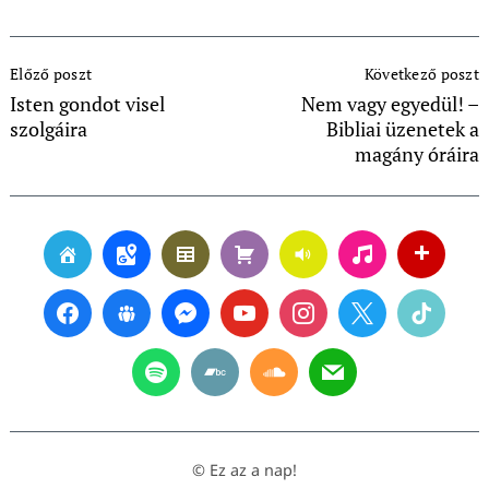
Post
Előző poszt
Következő poszt
Navigation
Isten gondot visel
Nem vagy egyedül! –
szolgáira
Bibliai üzenetek a
magány óráira
© Ez az a nap!