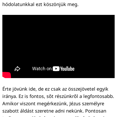
hódolatunkkal ezt köszönjük meg.
Érte jövünk ide, de ez csak az összejövetel egyik
Keresés:
iránya. Ez is fontos, sőt részünkről a legfontosabb.
Amikor viszont megérkezünk, Jézus személyre
szabott áldást szeretne adni nekünk. Pontosan