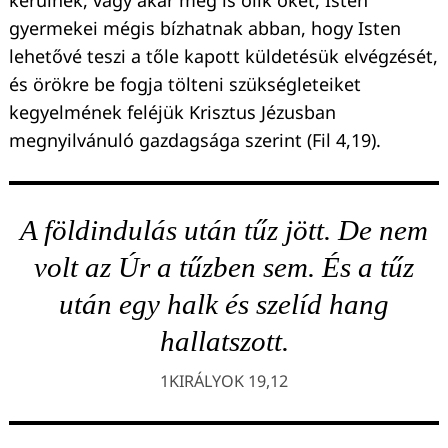
gyermekei mégis bízhatnak abban, hogy Isten
lehetővé teszi a tőle kapott küldetésük elvégzését,
és örökre be fogja tölteni szükségleteiket
kegyelmének feléjük Krisztus Jézusban
megnyilvánuló gazdagsága szerint (Fil 4,19).
A földindulás után tűz jött. De nem
volt az Úr a tűzben sem. És a tűz
után egy halk és szelíd hang
hallatszott.
1KIRÁLYOK 19,12