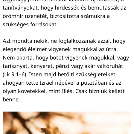
tanítványokat, hogy hirdessék és bemutassák az
örömhír üzenetét, biztosította számukra a
szükséges forrásokat.
Azt mondta nekik, ne foglalkozzanak azzal, hogy
elegendő élelmet vigyenek magukkal az útra.
Nem akarta, hogy botot vigyenek magukkal, vagy
tarisznyát, kenyeret, pénzt vagy akár váltóruhát
(Lk 9,1–6). Isten majd betölti szükségleteiket,
ahogyan tette Izráel népével a pusztában és az
olyan követekkel, mint Illés. Csak bízniuk kellett
benne.