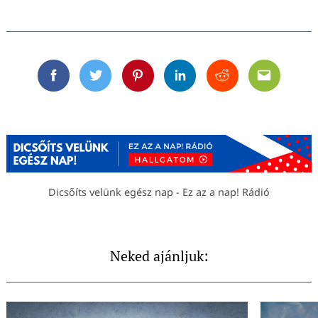
Facebook
Twitter
Pinterest
Linkedin
Reddit
Email
Dicsőíts velünk egész nap - Ez az a nap! Rádió
Neked ajánljuk: