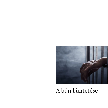
A bűn büntetése