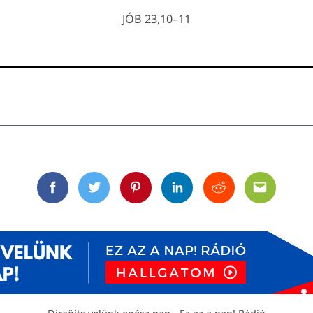
JÓB 23,10–11
Facebook
Twitter
Pinterest
Linkedin
Reddit
Email