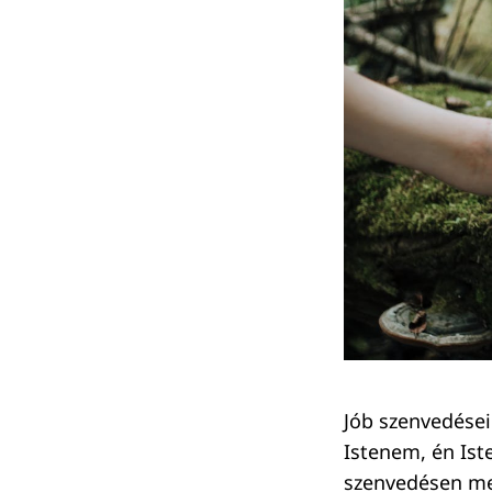
Jób szenvedései 
Istenem, én Ist
szenvedésen me