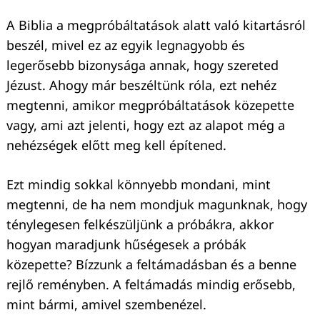
A Biblia a megpróbáltatások alatt való kitartásról
beszél, mivel ez az egyik legnagyobb és
legerősebb bizonysága annak, hogy szereted
Jézust. Ahogy már beszéltünk róla, ezt nehéz
megtenni, amikor megpróbáltatások közepette
vagy, ami azt jelenti, hogy ezt az alapot még a
nehézségek előtt meg kell építened.
Ezt mindig sokkal könnyebb mondani, mint
megtenni, de ha nem mondjuk magunknak, hogy
ténylegesen felkészüljünk a próbákra, akkor
hogyan maradjunk hűségesek a próbák
közepette? Bízzunk a feltámadásban és a benne
rejlő reményben. A feltámadás mindig erősebb,
mint bármi, amivel szembenézel.