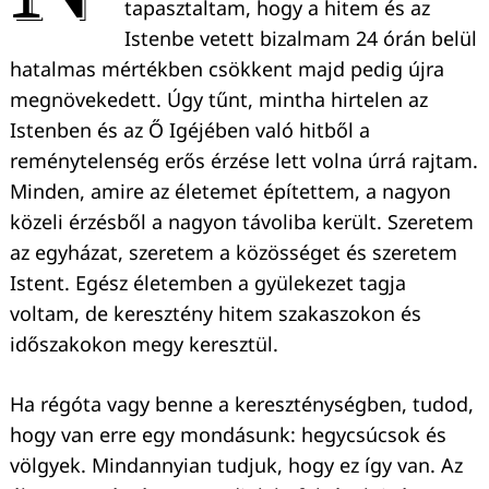
tapasztaltam, hogy a hitem és az
Istenbe vetett bizalmam 24 órán belül
hatalmas mértékben csökkent majd pedig újra
megnövekedett. Úgy tűnt, mintha hirtelen az
Istenben és az Ő Igéjében való hitből a
reménytelenség erős érzése lett volna úrrá rajtam.
Minden, amire az életemet építettem, a nagyon
közeli érzésből a nagyon távoliba került. Szeretem
az egyházat, szeretem a közösséget és szeretem
Istent. Egész életemben a gyülekezet tagja
voltam, de keresztény hitem szakaszokon és
időszakokon megy keresztül.
Ha régóta vagy benne a kereszténységben, tudod,
hogy van erre egy mondásunk: hegycsúcsok és
völgyek. Mindannyian tudjuk, hogy ez így van. Az