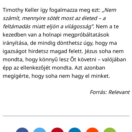
Timothy Keller így fogalmazza meg ezt:
„Nem
számít, mennyire sötét most az életed – a
feltámadás miatt eljön a világosság”.
Nem a te
kezedben van a holnapi megpróbáltatások
irányítása, de mindig dönthetsz úgy, hogy ma
igazságot hirdetsz magad felett. Jézus soha nem
mondta, hogy könnyű lesz Őt követni – valójában
épp az ellenkezőjét mondta. Azt azonban
megígérte, hogy soha nem hagy el minket.
Forrás: Relevant