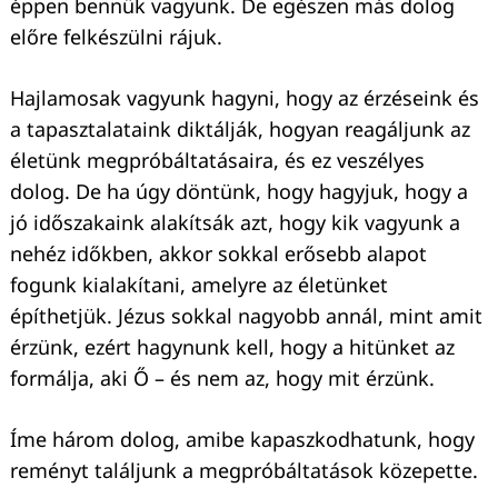
éppen bennük vagyunk. De egészen más dolog
előre felkészülni rájuk.
Hajlamosak vagyunk hagyni, hogy az érzéseink és
a tapasztalataink diktálják, hogyan reagáljunk az
életünk megpróbáltatásaira, és ez veszélyes
dolog. De ha úgy döntünk, hogy hagyjuk, hogy a
jó időszakaink alakítsák azt, hogy kik vagyunk a
nehéz időkben, akkor sokkal erősebb alapot
fogunk kialakítani, amelyre az életünket
építhetjük. Jézus sokkal nagyobb annál, mint amit
érzünk, ezért hagynunk kell, hogy a hitünket az
formálja, aki Ő – és nem az, hogy mit érzünk.
Íme három dolog, amibe kapaszkodhatunk, hogy
reményt találjunk a megpróbáltatások közepette.