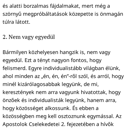
és alatti borzalmas fájdalmakat, mert még a
szörnyű megpróbáltatások közepette is önmagán
túlra látott.
2. Nem vagy egyedül
Bármilyen közhelyesen hangzik is, nem vagy
egyedül. Ezt a tényt nagyon fontos, hogy
felismerd. Egyre individualistább világban élünk,
ahol minden az „én, én, én”-ről szól, és arról, hogy
minél kizárólagosabbak legyünk, de mi,
keresztények nem arra vagyunk hivatottak, hogy
önzőek és individualisták legyünk, hanem arra,
hogy közösséget alkossunk. És ebben a
közösségben meg kell osztoznunk egymással. Az
Apostolok Cselekedetei 2. fejezetében a hívők