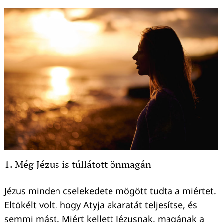
1. Még Jézus is túllátott önmagán
Jézus minden cselekedete mögött tudta a miértet.
Eltökélt volt, hogy Atyja akaratát teljesítse, és
semmi mást. Miért kellett Jézusnak, magának a