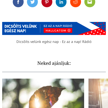
Facebook
Twitter
Pinterest
Linkedin
Reddit
Email
Dicsőíts velünk egész nap - Ez az a nap! Rádió
Neked ajánljuk: