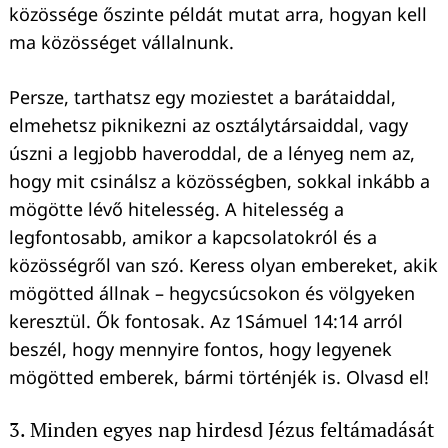
közössége őszinte példát mutat arra, hogyan kell
ma közösséget vállalnunk.
Persze, tarthatsz egy moziestet a barátaiddal,
elmehetsz piknikezni az osztálytársaiddal, vagy
úszni a legjobb haveroddal, de a lényeg nem az,
hogy mit csinálsz a közösségben, sokkal inkább a
mögötte lévő hitelesség. A hitelesség a
legfontosabb, amikor a kapcsolatokról és a
közösségről van szó. Keress olyan embereket, akik
mögötted állnak – hegycsúcsokon és völgyeken
keresztül. Ők fontosak. Az 1Sámuel 14:14 arról
beszél, hogy mennyire fontos, hogy legyenek
mögötted emberek, bármi történjék is. Olvasd el!
3. Minden egyes nap hirdesd Jézus feltámadását