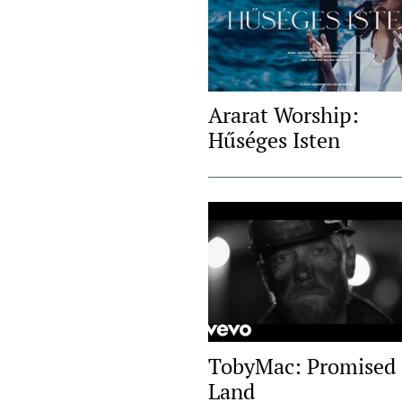
Ararat Worship:
Hűséges Isten
TobyMac: Promised
Land