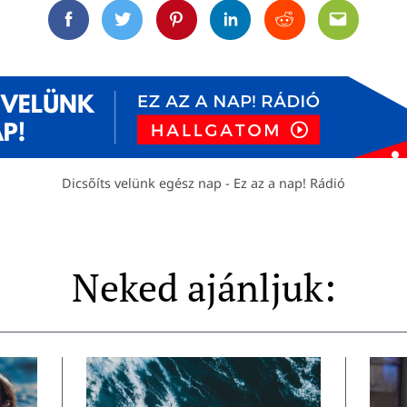
Facebook
Twitter
Pinterest
Linkedin
Reddit
Email
Dicsőíts velünk egész nap - Ez az a nap! Rádió
Neked ajánljuk: