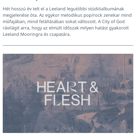
Hét hosszú év telt el a Leeland legutóbbi stúdióalbumának
megjelenése óta. Az egykor melodikus pop/rock zenekar mind
műfajában, mind felállásában sokat változott. A City of God
rávilágít arra, hogy az elmúlt időszak milyen hatást gyakorolt
Leeland Mooringra és csapatára.