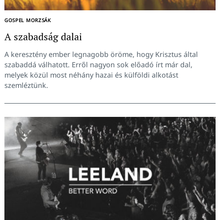
GOSPEL MORZSÁK
A szabadság dalai
A keresztény ember legnagobb öröme, hogy Krisztus által
szabaddá válhatott. Erről nagyon sok előadó írt már dal,
melyek közül most néhány hazai és külföldi alkotást
szemléztünk.