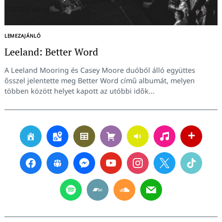
LEMEZAJÁNLÓ
Leeland: Better Word
A Leeland Mooring és Casey Moore duóból álló együttes
ősszel jelentette meg Better Word című albumát, melyen
többen között helyet kapott az utóbbi idők...