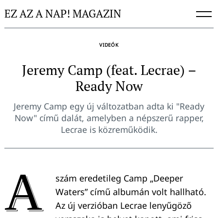
Skip
EZ AZ A NAP! MAGAZIN
to
content
VIDEÓK
Jeremy Camp (feat. Lecrae) –
Ready Now
Jeremy Camp egy új változatban adta ki "Ready
Now" című dalát, amelyben a népszerű rapper,
Lecrae is közreműködik.
A
szám eredetileg Camp „Deeper
Waters” című albumán volt hallható.
Az új verzióban Lecrae lenyűgöző