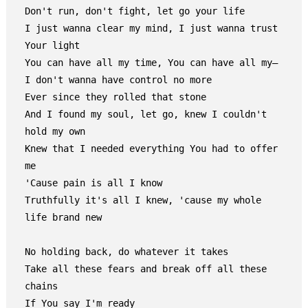
Don't run, don't fight, let go your life

I just wanna clear my mind, I just wanna trust 
Your light

You can have all my time, You can have all my—

I don't wanna have control no more

Ever since they rolled that stone

And I found my soul, let go, knew I couldn't 
hold my own

Knew that I needed everything You had to offer 
me

'Cause pain is all I know

Truthfully it's all I knew, 'cause my whole 
life brand new

No holding back, do whatever it takes

Take all these fears and break off all these 
chains

If You say I'm ready
