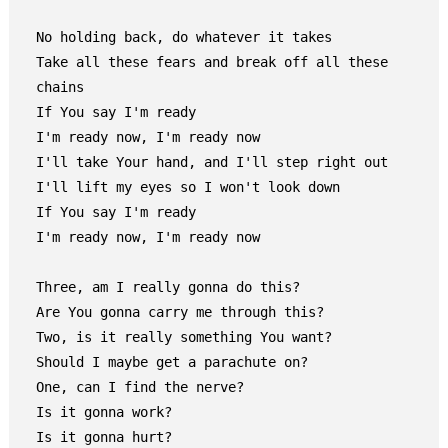
No holding back, do whatever it takes

Take all these fears and break off all these 
chains

If You say I'm ready

I'm ready now, I'm ready now

I'll take Your hand, and I'll step right out

I'll lift my eyes so I won't look down

If You say I'm ready

I'm ready now, I'm ready now

Three, am I really gonna do this?

Are You gonna carry me through this?

Two, is it really something You want?

Should I maybe get a parachute on?

One, can I find the nerve?

Keresés:
Is it gonna work?

Is it gonna hurt?
