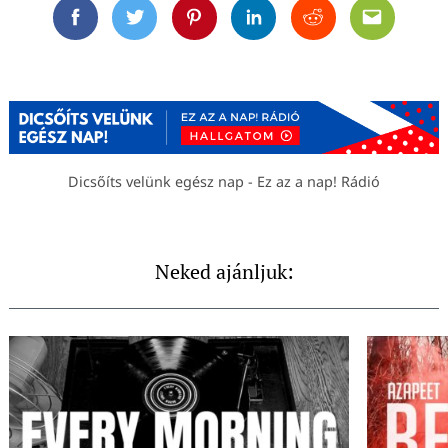
Facebook
Twitter
Pinterest
Linkedin
Reddit
Email
Dicsőíts velünk egész nap - Ez az a nap! Rádió
Neked ajánljuk: