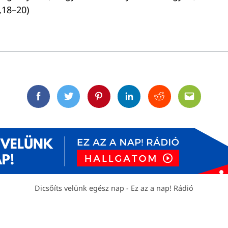
,18–20)
Facebook
Twitter
Pinterest
Linkedin
Reddit
Email
Dicsőíts velünk egész nap - Ez az a nap! Rádió