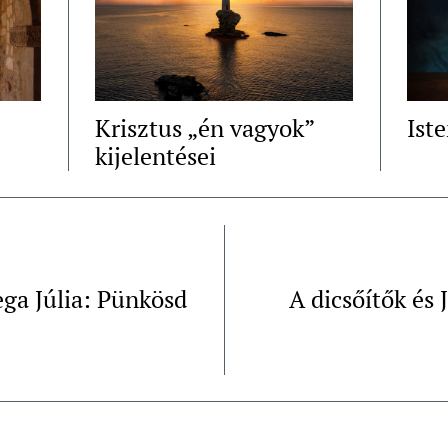
Krisztus „én vagyok”
Iste
kijelentései
ga Júlia: Pünkösd
A dicsőítők és 