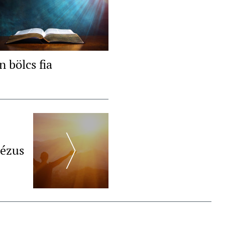
n bölcs fia
Jézus