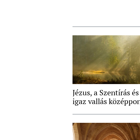
Jézus, a Szentírás és
igaz vallás középpon