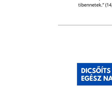
tibennetek.” (14