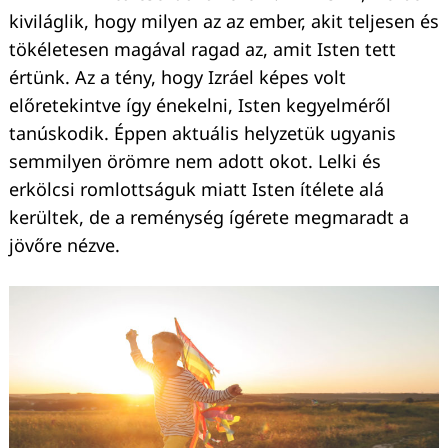
kiviláglik, hogy milyen az az ember, akit teljesen és
tökéletesen magával ragad az, amit Isten tett
értünk. Az a tény, hogy Izráel képes volt
előretekintve így énekelni, Isten kegyelméről
tanúskodik. Éppen aktuális helyzetük ugyanis
semmilyen örömre nem adott okot. Lelki és
erkölcsi romlottságuk miatt Isten ítélete alá
kerültek, de a reménység ígérete megmaradt a
jövőre nézve.