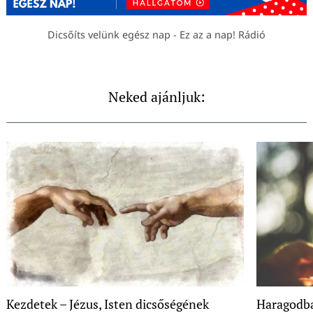
Dicsőíts velünk egész nap - Ez az a nap! Rádió
Neked ajánljuk:
Kezdetek – Jézus, Isten dicsőségének
Haragodba