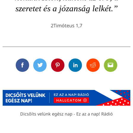
szeretet és a józanság lelkét.”
2Timóteus 1,7
Facebook
Twitter
Pinterest
Linkedin
Reddit
Email
Dicsőíts velünk egész nap - Ez az a nap! Rádió