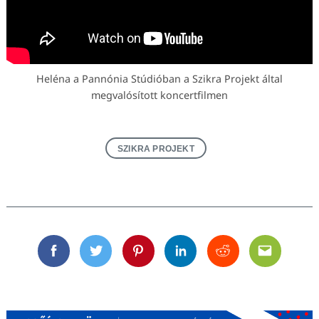
Heléna a Pannónia Stúdióban a Szikra Projekt által
megvalósított koncertfilmen
SZIKRA PROJEKT
Facebook
Twitter
Pinterest
Linkedin
Reddit
Email