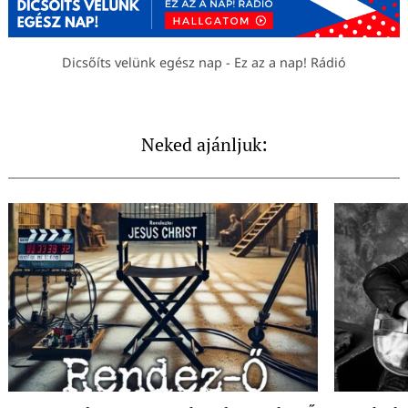
Dicsőíts velünk egész nap - Ez az a nap! Rádió
Neked ajánljuk: