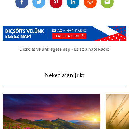
Facebook
Twitter
Pinterest
Linkedin
Reddit
Email
Dicsőíts velünk egész nap - Ez az a nap! Rádió
Neked ajánljuk: