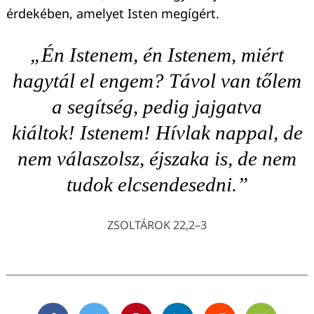
érdekében, amelyet Isten megígért.
„Én Istenem, én Istenem, miért
hagytál el engem? Távol van tőlem
a segítség, pedig jajgatva
kiáltok! Istenem! Hívlak nappal, de
nem válaszolsz, éjszaka is, de nem
tudok elcsendesedni.”
ZSOLTÁROK 22,2–3