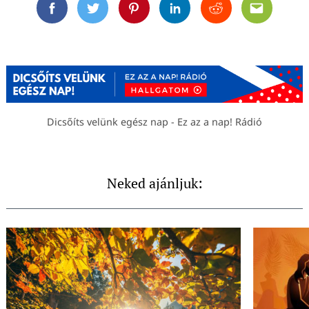
Facebook
Twitter
Pinterest
Linkedin
Reddit
Email
Dicsőíts velünk egész nap - Ez az a nap! Rádió
Neked ajánljuk: