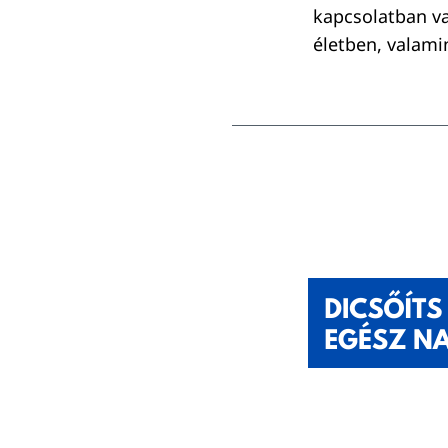
kapcsolatban va
életben, valami