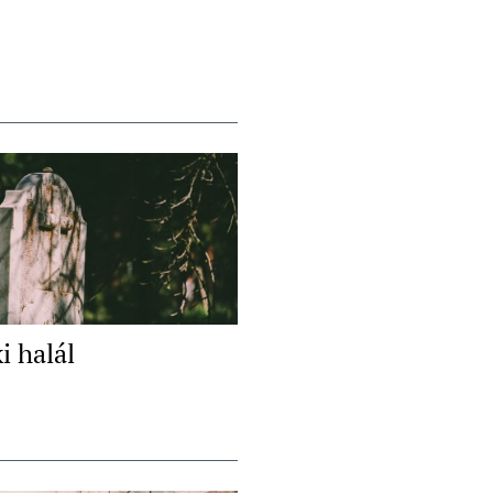
i halál