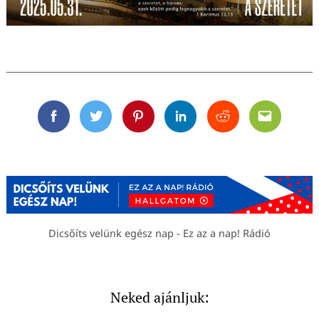
Facebook
Twitter
Pinterest
Linkedin
Reddit
Email
Dicsőíts velünk egész nap - Ez az a nap! Rádió
Neked ajánljuk: