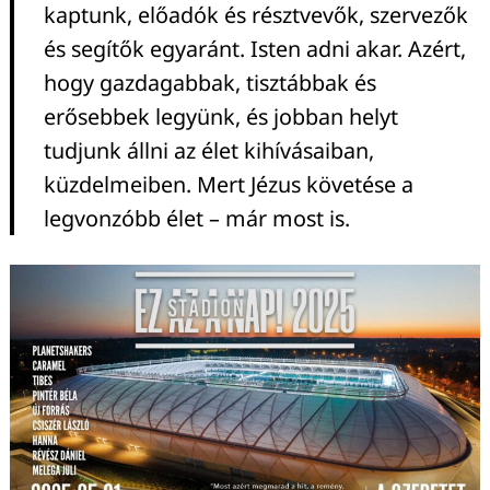
kaptunk, előadók és résztvevők, szervezők
és segítők egyaránt. Isten adni akar. Azért,
hogy gazdagabbak, tisztábbak és
erősebbek legyünk, és jobban helyt
tudjunk állni az élet kihívásaiban,
küzdelmeiben. Mert Jézus követése a
legvonzóbb élet – már most is.