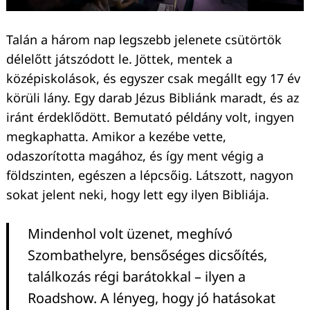
Talán a három nap legszebb jelenete csütörtök
délelőtt játszódott le. Jöttek, mentek a
középiskolások, és egyszer csak megállt egy 17 év
körüli lány. Egy darab Jézus Bibliánk maradt, és az
iránt érdeklődött. Bemutató példány volt, ingyen
megkaphatta. Amikor a kezébe vette,
odaszorította magához, és így ment végig a
földszinten, egészen a lépcsőig. Látszott, nagyon
sokat jelent neki, hogy lett egy ilyen Bibliája.
Mindenhol volt üzenet, meghívó
Szombathelyre, bensőséges dicsőítés,
találkozás régi barátokkal – ilyen a
Roadshow. A lényeg, hogy jó hatásokat