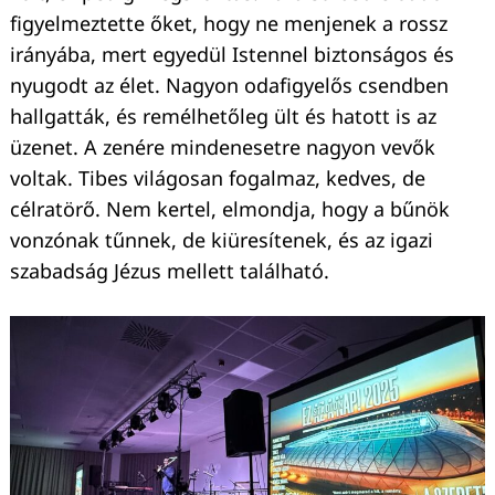
figyelmeztette őket, hogy ne menjenek a rossz
irányába, mert egyedül Istennel biztonságos és
nyugodt az élet. Nagyon odafigyelős csendben
hallgatták, és remélhetőleg ült és hatott is az
üzenet. A zenére mindenesetre nagyon vevők
voltak. Tibes világosan fogalmaz, kedves, de
célratörő. Nem kertel, elmondja, hogy a bűnök
vonzónak tűnnek, de kiüresítenek, és az igazi
szabadság Jézus mellett található.