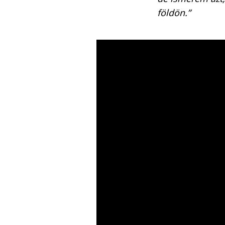
földön.”