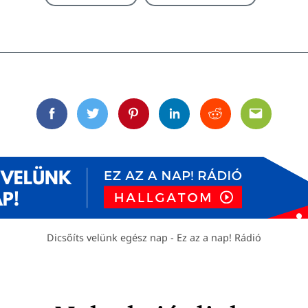
Facebook
Twitter
Pinterest
Linkedin
Reddit
Email
Dicsőíts velünk egész nap - Ez az a nap! Rádió