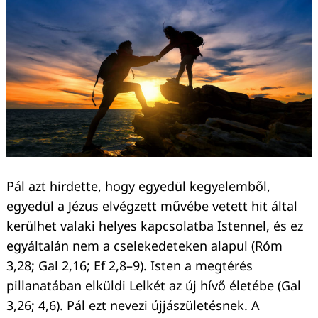
Pál azt hirdette, hogy egyedül kegyelemből,
egyedül a Jézus elvégzett művébe vetett hit által
kerülhet valaki helyes kapcsolatba Istennel, és ez
egyáltalán nem a cselekedeteken alapul (Róm
3,28; Gal 2,16; Ef 2,8–9). Isten a megtérés
pillanatában elküldi Lelkét az új hívő életébe (Gal
3,26; 4,6). Pál ezt nevezi újjászületésnek. A