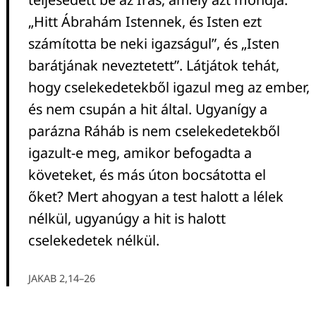
„Hitt Ábrahám Istennek, és Isten ezt
számította be neki igazságul”, és „Isten
barátjának neveztetett”. Látjátok tehát,
hogy cselekedetekből igazul meg az ember,
és nem csupán a hit által. Ugyanígy a
parázna Ráháb is nem cselekedetekből
igazult-e meg, amikor befogadta a
követeket, és más úton bocsátotta el
őket? Mert ahogyan a test halott a lélek
nélkül, ugyanúgy a hit is halott
cselekedetek nélkül.
JAKAB 2,14–26