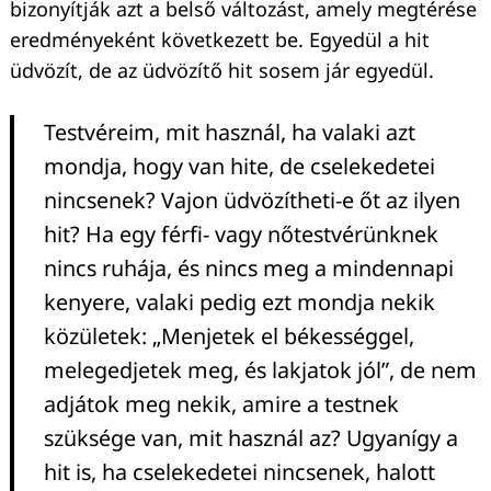
bizonyítják azt a belső változást, amely megtérése
eredményeként következett be. Egyedül a hit
üdvözít, de az üdvözítő hit sosem jár egyedül.
Testvéreim, mit használ, ha valaki azt
mondja, hogy van hite, de cselekedetei
nincsenek? Vajon üdvözítheti-e őt az ilyen
hit? Ha egy férfi- vagy nőtestvérünknek
nincs ruhája, és nincs meg a mindennapi
kenyere, valaki pedig ezt mondja nekik
közületek: „Menjetek el békességgel,
melegedjetek meg, és lakjatok jól”, de nem
adjátok meg nekik, amire a testnek
szüksége van, mit használ az? Ugyanígy a
hit is, ha cselekedetei nincsenek, halott