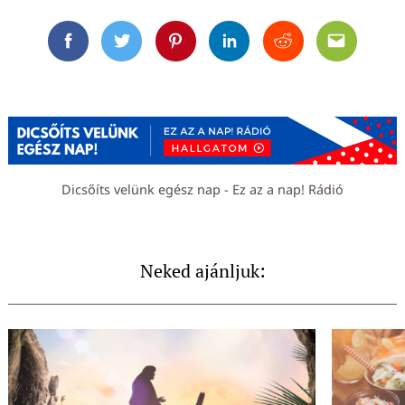
Facebook
Twitter
Pinterest
Linkedin
Reddit
Email
Dicsőíts velünk egész nap - Ez az a nap! Rádió
Neked ajánljuk: