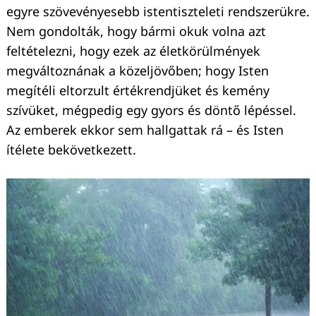
egyre szövevényesebb istentiszteleti rendszerükre.
Nem gondolták, hogy bármi okuk volna azt
feltételezni, hogy ezek az életkörülmények
megváltoznának a közeljövőben; hogy Isten
megítéli eltorzult értékrendjüket és kemény
szívüket, mégpedig egy gyors és döntő lépéssel.
Az emberek ekkor sem hallgattak rá – és Isten
ítélete bekövetkezett.