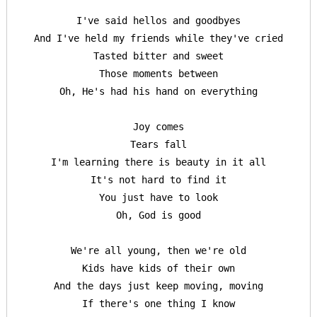
I've said hellos and goodbyes

And I've held my friends while they've cried

Tasted bitter and sweet

Those moments between

Oh, He's had his hand on everything

Joy comes

Tears fall

I'm learning there is beauty in it all

It's not hard to find it

You just have to look

Oh, God is good

Keresés:
We're all young, then we're old

Kids have kids of their own

And the days just keep moving, moving

If there's one thing I know
