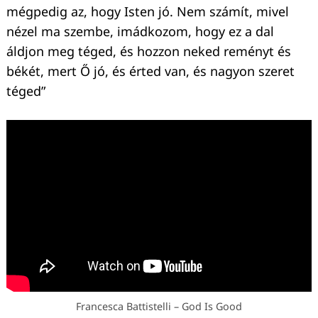
mégpedig az, hogy Isten jó. Nem számít, mivel
nézel ma szembe, imádkozom, hogy ez a dal
áldjon meg téged, és hozzon neked reményt és
békét, mert Ő jó, és érted van, és nagyon szeret
téged”
Francesca Battistelli – God Is Good