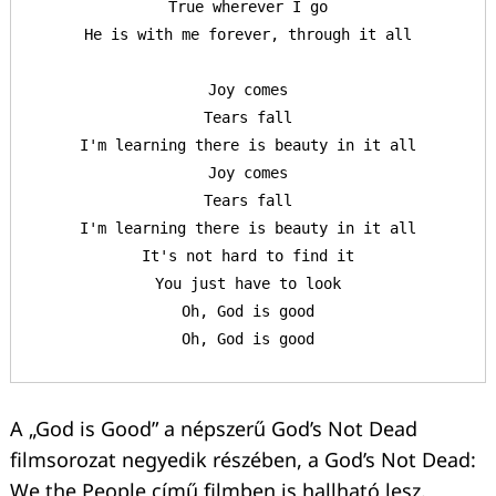
True wherever I go

He is with me forever, through it all

Joy comes

Tears fall

I'm learning there is beauty in it all

Joy comes

Tears fall

I'm learning there is beauty in it all

It's not hard to find it

You just have to look

Oh, God is good

Oh, God is good
A „God is Good” a népszerű God’s Not Dead
filmsorozat negyedik részében, a God’s Not Dead:
We the People című filmben is hallható lesz.