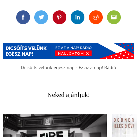
Facebook
Twitter
Pinterest
Linkedin
Reddit
Email
Dicsőíts velünk egész nap - Ez az a nap! Rádió
Neked ajánljuk: