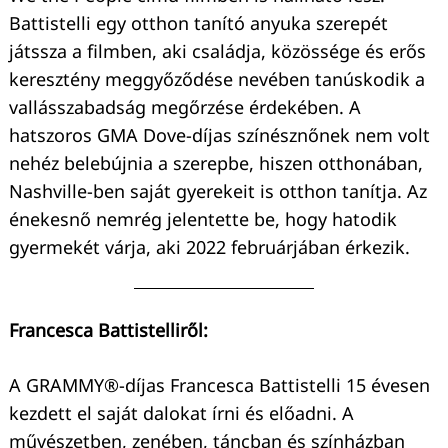
Battistelli egy otthon tanító anyuka szerepét
játssza a filmben, aki családja, közössége és erős
keresztény meggyőződése nevében tanúskodik a
vallásszabadság megőrzése érdekében. A
hatszoros GMA Dove-díjas színésznőnek nem volt
nehéz belebújnia a szerepbe, hiszen otthonában,
Nashville-ben saját gyerekeit is otthon tanítja. Az
énekesnő nemrég jelentette be, hogy hatodik
gyermekét várja, aki 2022 februárjában érkezik.
Francesca Battistelliről:
A GRAMMY®-díjas Francesca Battistelli 15 évesen
kezdett el saját dalokat írni és előadni. A
művészetben, zenében, táncban és színházban