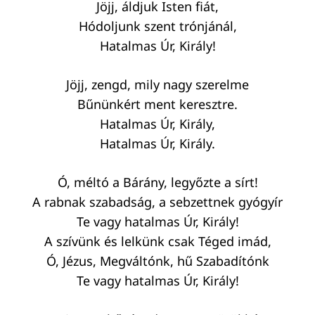
Jöjj, áldjuk Isten fiát,
Hódoljunk szent trónjánál,
Keresés:
Hatalmas Úr, Király!
Jöjj, zengd, mily nagy szerelme
Bűnünkért ment keresztre.
Hatalmas Úr, Király,
Hatalmas Úr, Király.
Ó, méltó a Bárány, legyőzte a sírt!
A rabnak szabadság, a sebzettnek gyógyír
Te vagy hatalmas Úr, Király!
A szívünk és lelkünk csak Téged imád,
Ó, Jézus, Megváltónk, hű Szabadítónk
Te vagy hatalmas Úr, Király!