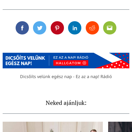
Facebook
Twitter
Pinterest
Linkedin
Reddit
Email
Dicsőíts velünk egész nap - Ez az a nap! Rádió
Neked ajánljuk: