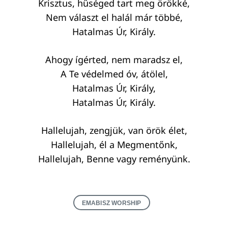
Krisztus, hűséged tart meg örökké,
Nem választ el halál már többé,
Hatalmas Úr, Király.
Ahogy ígérted, nem maradsz el,
A Te védelmed óv, átölel,
Hatalmas Úr, Király,
Hatalmas Úr, Király.
Hallelujah, zengjük, van örök élet,
Hallelujah, él a Megmentőnk,
Hallelujah, Benne vagy reményünk.
EMABISZ WORSHIP