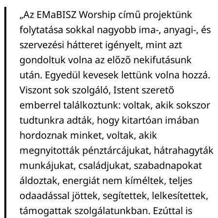
„Az EMaBISZ Worship című projektünk
folytatása sokkal nagyobb ima-, anyagi-, és
szervezési hátteret igényelt, mint azt
gondoltuk volna az előző nekifutásunk
után. Egyedül kevesek lettünk volna hozzá.
Viszont sok szolgáló, Istent szerető
emberrel találkoztunk: voltak, akik sokszor
tudtunkra adták, hogy kitartóan imában
hordoznak minket, voltak, akik
megnyitották pénztárcájukat, hátrahagyták
munkájukat, családjukat, szabadnapokat
áldoztak, energiát nem kíméltek, teljes
odaadással jöttek, segítettek, lelkesítettek,
támogattak szolgálatunkban. Ezúttal is