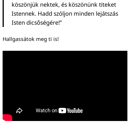
köszönjük nektek, és köszönünk titeket
Istennek. Hadd szóljon minden lejátszás
Isten dicsőségére!”
Hallgassátok meg ti is!