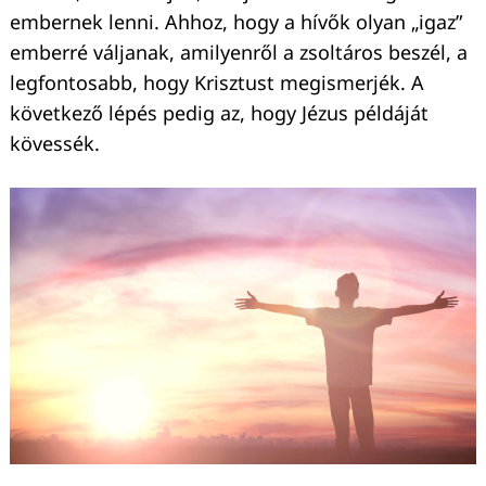
embernek lenni. Ahhoz, hogy a hívők olyan „igaz”
emberré váljanak, amilyenről a zsoltáros beszél, a
legfontosabb, hogy Krisztust megismerjék. A
következő lépés pedig az, hogy Jézus példáját
kövessék.