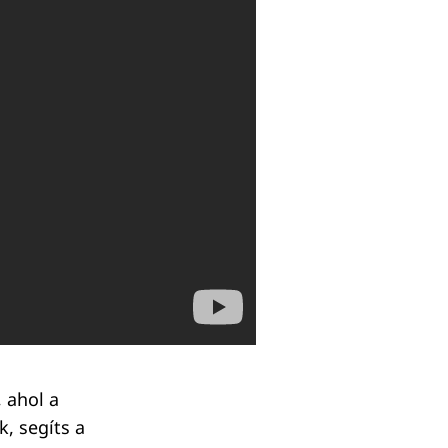
 ahol a
k, segíts a