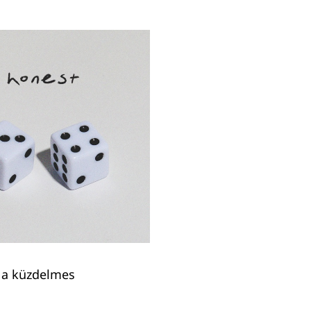
z a küzdelmes