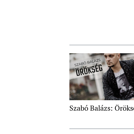
Szabó Balázs: Öröks