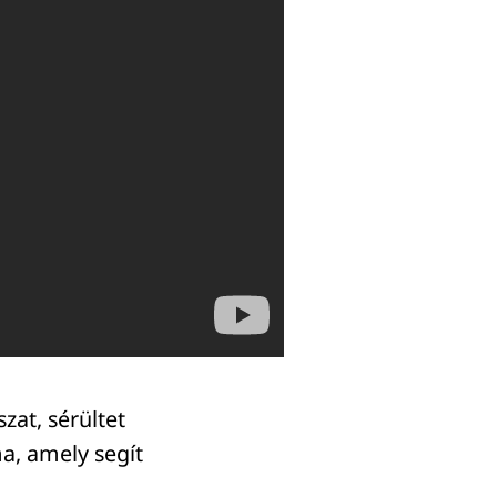
zat, sérültet
ma, amely segít