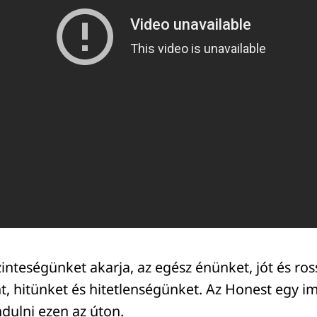
zinteségünket akarja, az egész énünket, jót és ross
nt, hitünket és hitetlenségünket. Az Honest egy i
dulni ezen az úton.