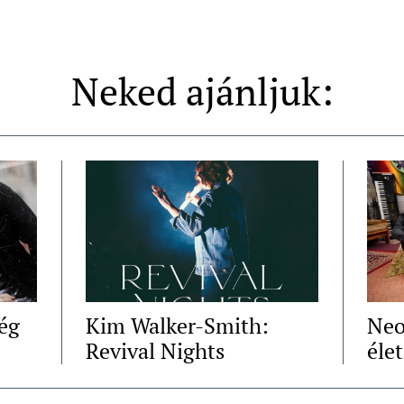
Neked ajánljuk:
ég
Kim Walker-Smith:
Neo
Revival Nights
élet