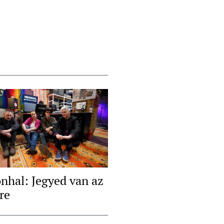
nhal: Jegyed van az
re