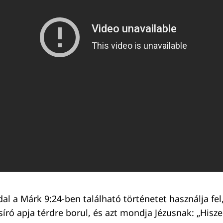
al a Márk 9:24-ben található történetet használja fel,
síró apja térdre borul, és azt mondja Jézusnak: „Hisze