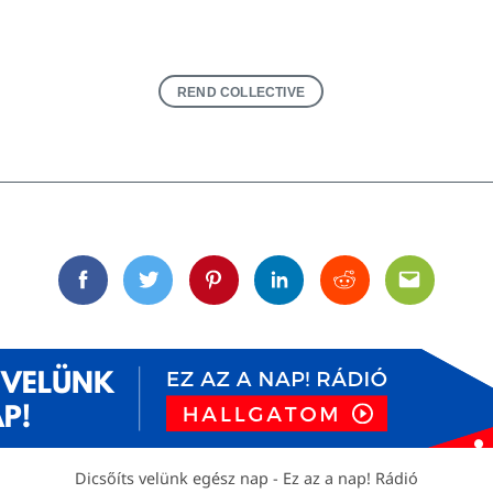
REND COLLECTIVE
Facebook
Twitter
Pinterest
Linkedin
Reddit
Email
Dicsőíts velünk egész nap - Ez az a nap! Rádió