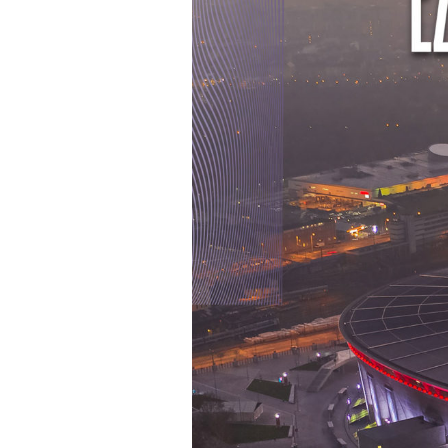
Keresés: