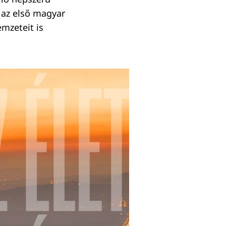
, az első magyar
emzeteit is