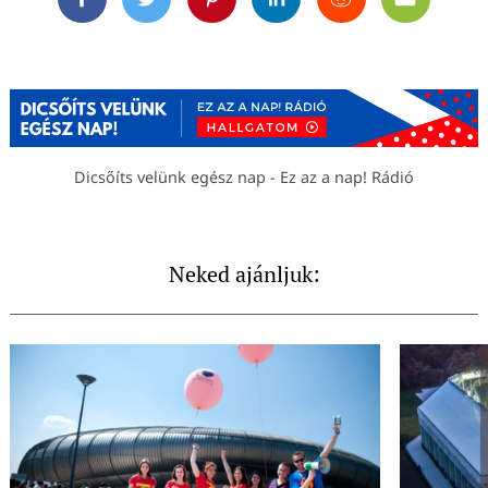
Facebook
Twitter
Pinterest
Linkedin
Reddit
Email
Dicsőíts velünk egész nap - Ez az a nap! Rádió
Neked ajánljuk: