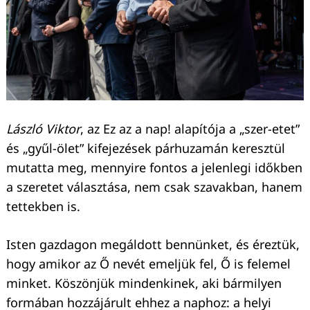
László Viktor
, az Ez az a nap! alapítója a „szer-etet”
és „gyűl-ölet” kifejezések párhuzamán keresztül
mutatta meg, mennyire fontos a jelenlegi időkben
a szeretet választása, nem csak szavakban, hanem
tettekben is.
Isten gazdagon megáldott bennünket, és éreztük,
hogy amikor az Ő nevét emeljük fel, Ő is felemel
minket. Köszönjük mindenkinek, aki bármilyen
formában hozzájárult ehhez a naphoz: a helyi