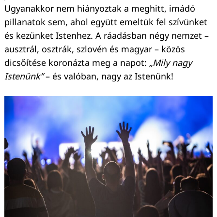
Ugyanakkor nem hiányoztak a meghitt, imádó
pillanatok sem, ahol együtt emeltük fel szívünket
és kezünket Istenhez. A ráadásban négy nemzet –
ausztrál, osztrák, szlovén és magyar – közös
dicsőítése koronázta meg a napot:
„Mily nagy
Istenünk”
– és valóban, nagy az Istenünk!