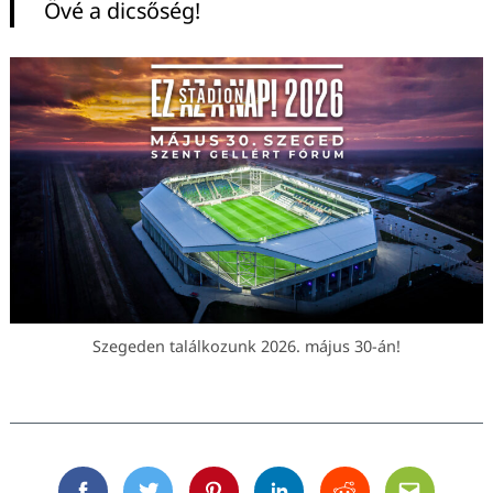
Övé a dicsőség!
Szegeden találkozunk 2026. május 30-án!