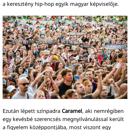
a keresztény hip-hop egyik magyar képviselője.
Ezután lépett színpadra
Caramel
, aki nemrégiben
egy kevésbé szerencsés megnyilvánulással került
a figyelem középpontjába, most viszont egy