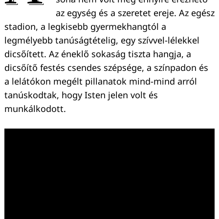
az egység és a szeretet ereje. Az egész
stadion, a legkisebb gyermekhangtól a
legmélyebb tanúságtételig, egy szívvel-lélekkel
dicsőített. Az éneklő sokaság tiszta hangja, a
dicsőítő festés csendes szépsége, a színpadon és
a lelátókon megélt pillanatok mind-mind arról
tanúskodtak, hogy Isten jelen volt és
munkálkodott.