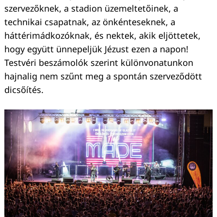
szervezőknek, a stadion üzemeltetőinek, a
technikai csapatnak, az önkénteseknek, a
háttérimádkozóknak, és nektek, akik eljöttetek,
hogy együtt ünnepeljük Jézust ezen a napon!
Testvéri beszámolók szerint különvonatunkon
hajnalig nem szűnt meg a spontán szerveződött
dicsőítés.