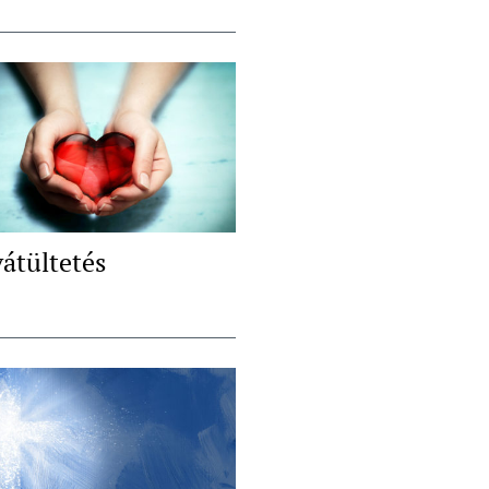
vátültetés