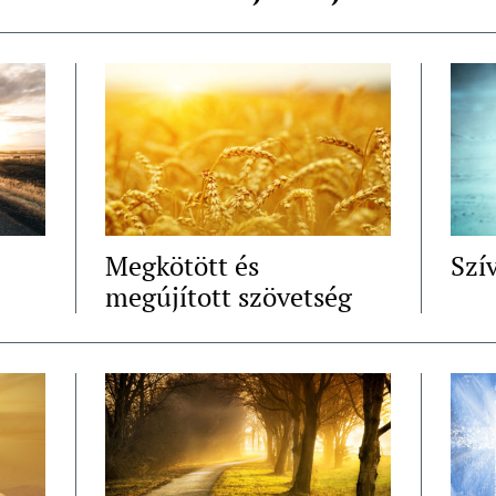
Megkötött és
Szí
megújított szövetség