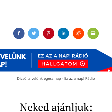
Facebook
Twitter
Pinterest
Linkedin
Reddit
Email
Dicsőíts velünk egész nap - Ez az a nap! Rádió
Neked ajánljuk: